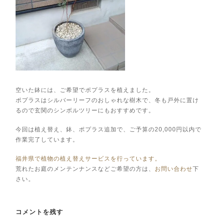
空いた鉢には、ご希望でポプラスを植えました。
ポプラスはシルバーリーフのおしゃれな樹木で、冬も戸外に置け
るので玄関のシンボルツリーにもおすすめです。
今回は植え替え、鉢、ポプラス追加で、ご予算の20,000円以内で
作業完了しています。
福井県で植物の植え替えサービスを行っています。
荒れたお庭のメンテンナンスなどご希望の方は、
お問い合わせ
下
さい。
コメントを残す