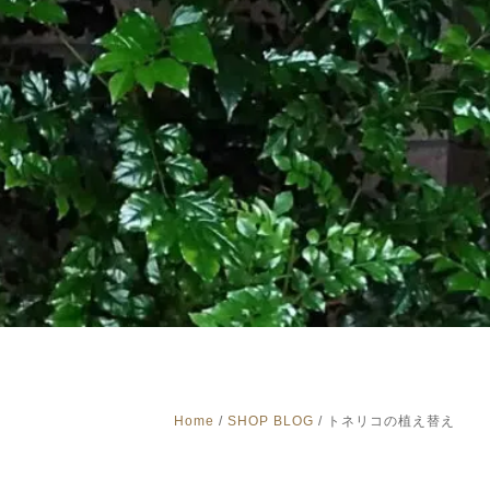
Home
/
SHOP BLOG
/
トネリコの植え替え