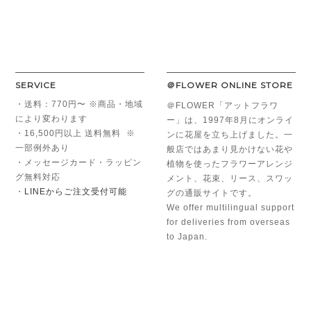
SERVICE
＠FLOWER ONLINE STORE
・送料：770円〜 ※商品・地域
＠FLOWER「アットフラワ
により変わります
ー」は、1997年8月にオンライ
・16,500円以上 送料無料 ※
ンに花屋を立ち上げました。一
一部例外あり
般店ではあまり見かけない花や
・メッセージカード・ラッピン
植物を使ったフラワーアレンジ
グ無料対応
メント、花束、リース、スワッ
・
LINEからご注文受付可能
グの通販サイトです。
We offer multilingual support
for deliveries from overseas
to Japan.