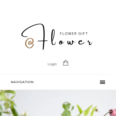
Login
NAVIGATION