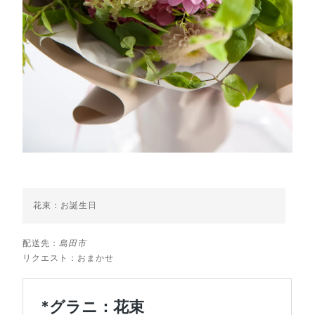
花束：お誕生日
配送先：
島田市
リクエスト：おまかせ