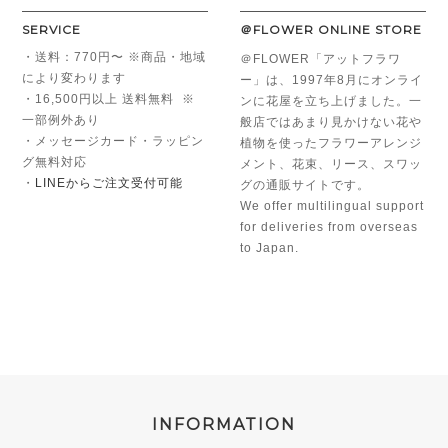
SERVICE
＠FLOWER ONLINE STORE
・送料：770円〜 ※商品・地域
＠FLOWER「アットフラワ
により変わります
ー」は、1997年8月にオンライ
・16,500円以上 送料無料 ※
ンに花屋を立ち上げました。一
一部例外あり
般店ではあまり見かけない花や
・メッセージカード・ラッピン
植物を使ったフラワーアレンジ
グ無料対応
メント、花束、リース、スワッ
・
LINEからご注文受付可能
グの通販サイトです。
We offer multilingual support
for deliveries from overseas
to Japan.
INFORMATION