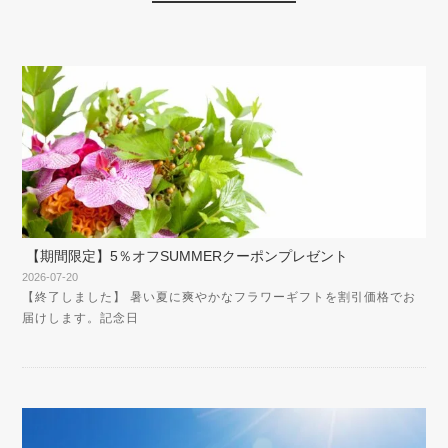
【期間限定】5％オフSUMMERクーポンプレゼント
2026-07-20
【終了しました】 暑い夏に爽やかなフラワーギフトを割引価格でお
届けします。記念日