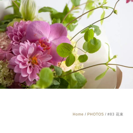
Home
/
PHOTOS
/
#83 花束