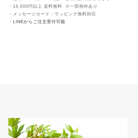
・16,500円以上 送料無料 ※一部例外あり
・メッセージカード・ラッピング無料対応
・
LINEからご注文受付可能