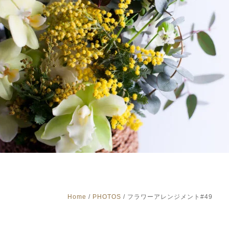
Home
/
PHOTOS
/
フラワーアレンジメント#49