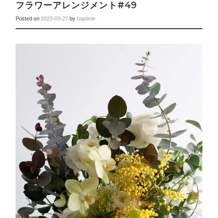
フラワーアレンジメント#49
Posted on
2023-03-27
by
baptiste