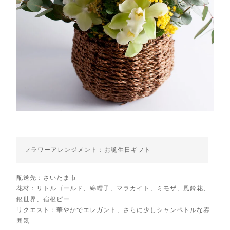
フラワーアレンジメント：お誕生日ギフト
配送先：さいたま市
花材：リトルゴールド、綿帽子、マラカイト、ミモザ、風鈴花、
銀世界、宿根ピー
リクエスト：華やかでエレガント、さらに少しシャンペトルな雰
囲気