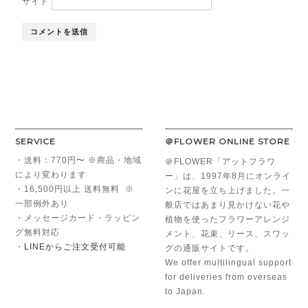
サイト
SERVICE
＠FLOWER ONLINE STORE
・送料：770円〜 ※商品・地域
＠FLOWER「アットフラワ
により変わります
ー」は、1997年8月にオンライ
・16,500円以上 送料無料 ※
ンに花屋を立ち上げました。一
一部例外あり
般店ではあまり見かけない花や
・メッセージカード・ラッピン
植物を使ったフラワーアレンジ
グ無料対応
メント、花束、リース、スワッ
・
LINEからご注文受付可能
グの通販サイトです。
We offer multilingual support
for deliveries from overseas
to Japan.