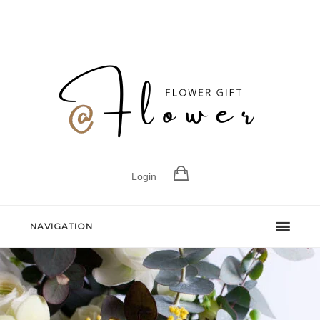
Login
NAVIGATION