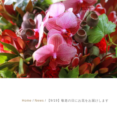
Home
/
News
/
【9/19】敬老の日にお花をお届けします