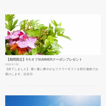
【期間限定】5％オフSUMMERクーポンプレゼント
2026-07-20
【終了しました】 暑い夏に爽やかなフラワーギフトを割引価格でお
届けします。記念日