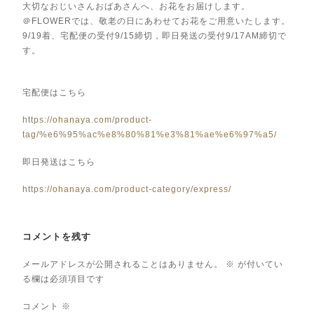
大切なおじいさんおばあさんへ、お花をお届けします。
＠FLOWERでは、敬老の日にあわせてお花をご用意いたします。
9/19着、宅配便の受付9/15締切，即日発送の受付9/17AM締切で
す。
宅配便はこちら
https://ohanaya.com/product-
tag/%e6%95%ac%e8%80%81%e3%81%ae%e6%97%a5/
即日発送はこちら
https://ohanaya.com/product-category/express/
コメントを残す
メールアドレスが公開されることはありません。
※
が付いてい
る欄は必須項目です
コメント
※