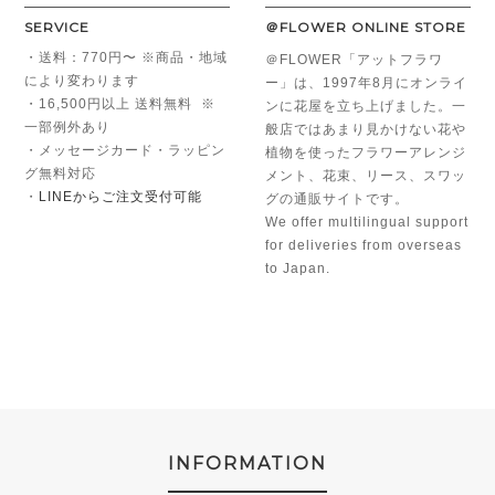
SERVICE
＠FLOWER ONLINE STORE
・送料：770円〜 ※商品・地域
＠FLOWER「アットフラワ
により変わります
ー」は、1997年8月にオンライ
・16,500円以上 送料無料 ※
ンに花屋を立ち上げました。一
一部例外あり
般店ではあまり見かけない花や
・メッセージカード・ラッピン
植物を使ったフラワーアレンジ
グ無料対応
メント、花束、リース、スワッ
・
LINEからご注文受付可能
グの通販サイトです。
We offer multilingual support
for deliveries from overseas
to Japan.
INFORMATION