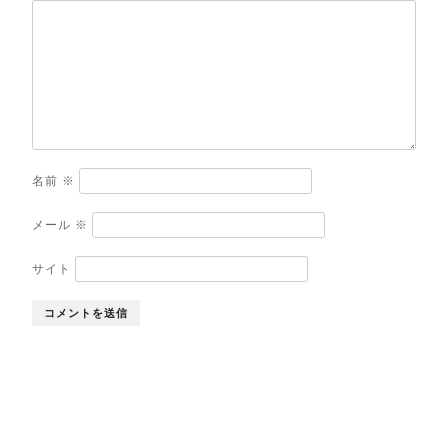
名前
※
メール
※
サイト