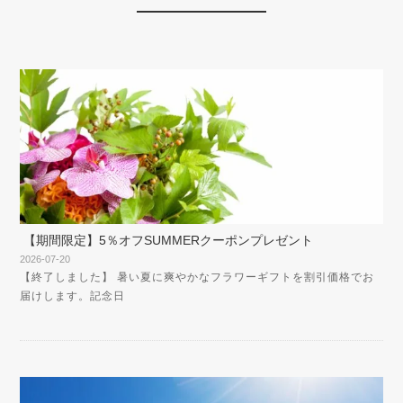
【期間限定】5％オフSUMMERクーポンプレゼント
2026-07-20
【終了しました】 暑い夏に爽やかなフラワーギフトを割引価格でお
届けします。記念日