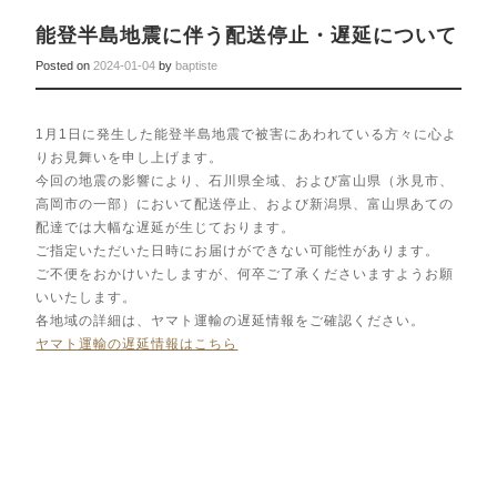
能登半島地震に伴う配送停止・遅延について
Posted on
2024-01-04
by
baptiste
1月1日に発生した能登半島地震で被害にあわれている方々に心よ
りお見舞いを申し上げます。
今回の地震の影響により、石川県全域、および富山県（氷見市、
高岡市の一部）において配送停止、および新潟県、富山県あての
配達では大幅な遅延が生じております。
ご指定いただいた日時にお届けができない可能性があります。
ご不便をおかけいたしますが、何卒ご了承くださいますようお願
いいたします。
各地域の詳細は、ヤマト運輸の遅延情報をご確認ください。
ヤマト運輸の遅延情報はこちら