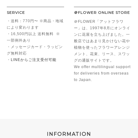
SERVICE
＠FLOWER ONLINE STORE
・送料：770円〜 ※商品・地域
＠FLOWER「アットフラワ
により変わります
ー」は、1997年8月にオンライ
・16,500円以上 送料無料 ※
ンに花屋を立ち上げました。一
一部例外あり
般店ではあまり見かけない花や
・メッセージカード・ラッピン
植物を使ったフラワーアレンジ
グ無料対応
メント、花束、リース、スワッ
・
LINEからご注文受付可能
グの通販サイトです。
We offer multilingual support
for deliveries from overseas
to Japan.
INFORMATION