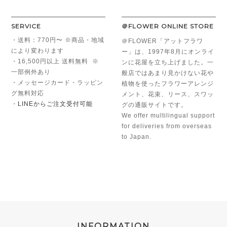
SERVICE
＠FLOWER ONLINE STORE
・送料：770円〜 ※商品・地域
＠FLOWER「アットフラワ
により変わります
ー」は、1997年8月にオンライ
・16,500円以上 送料無料 ※
ンに花屋を立ち上げました。一
一部例外あり
般店ではあまり見かけない花や
・メッセージカード・ラッピン
植物を使ったフラワーアレンジ
グ無料対応
メント、花束、リース、スワッ
・
LINEからご注文受付可能
グの通販サイトです。
We offer multilingual support
for deliveries from overseas
to Japan.
INFORMATION