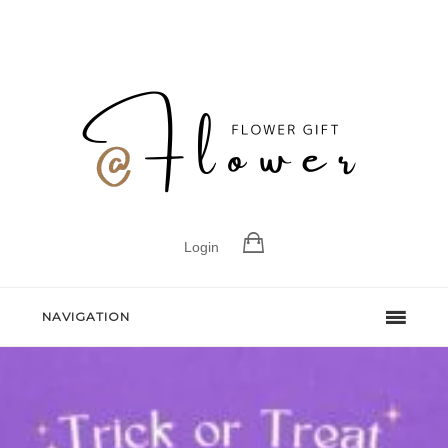
Login
NAVIGATION