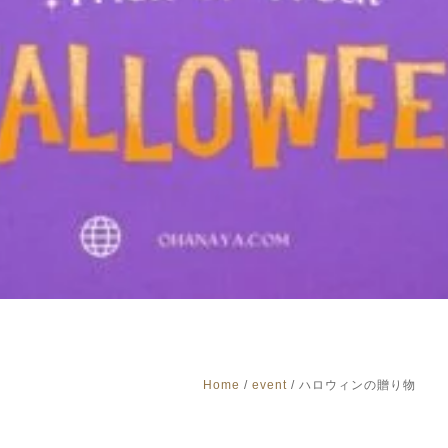
Home
/
event
/
ハロウィンの贈り物