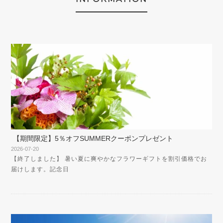
【期間限定】5％オフSUMMERクーポンプレゼント
2026-07-20
【終了しました】 暑い夏に爽やかなフラワーギフトを割引価格でお
届けします。記念日