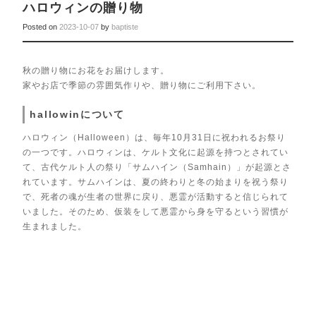
ハロウィンの贈り物
Posted on
2023-10-07
by
baptiste
秋の贈り物にお花をお届けします。
家やお店で季節の雰囲気作りや、贈り物にご利用下さい。
hallowinについて
ハロウィン（Halloween）は、毎年10月31日に祝われるお祭り
の一つです。ハロウィンは、ケルト文化に起源を持つとされてい
て、古代ケルト人の祭り「サムハイン（Samhain）」が起源とさ
れています。サムハインは、夏の終わりと冬の始まりを祝う祭り
で、死者の魂が生者の世界に戻り、悪霊が活動すると信じられて
いました。そのため、仮装をして悪霊から身を守るという習慣が
生まれました。