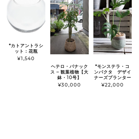
*カトアントラシ
ット：花瓶
¥
1,540
ヘテロ・パナック
*モンステラ・コ
ス – 観葉植物【大
ンパクタ デザイ
鉢・10号】
ナーズプランター
¥
30,000
¥
22,000