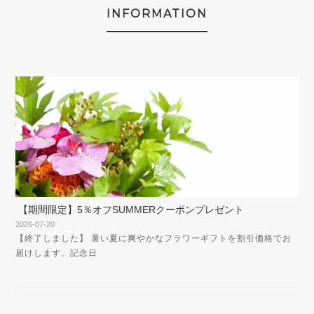
INFORMATION
【期間限定】5％オフSUMMERクーポンプレゼント
2026-07-20
【終了しました】 暑い夏に爽やかなフラワーギフトを割引価格でお
届けします。記念日