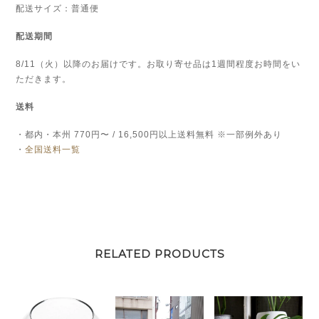
個
配送サイズ：普通便
配送期間
8/11（火）
以降のお届けです。お取り寄せ品は1週間程度お時間をい
ただきます。
送料
・都内・本州 770円〜 / 16,500円以上送料無料 ※一部例外あり
・
全国送料一覧
RELATED PRODUCTS