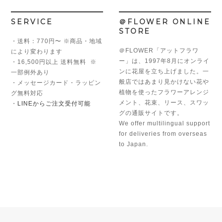
SERVICE
＠FLOWER ONLINE
STORE
・送料：770円〜 ※商品・地域
＠FLOWER「アットフラワ
により変わります
ー」は、1997年8月にオンライ
・16,500円以上 送料無料 ※
ンに花屋を立ち上げました。一
一部例外あり
般店ではあまり見かけない花や
・メッセージカード・ラッピン
植物を使ったフラワーアレンジ
グ無料対応
メント、花束、リース、スワッ
・
LINEからご注文受付可能
グの通販サイトです。
We offer multilingual support
for deliveries from overseas
to Japan.