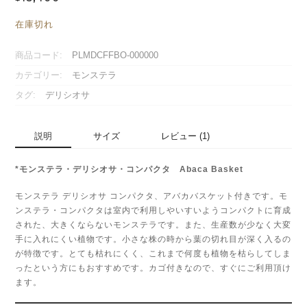
在庫切れ
商品コード:
PLMDCFFBO-000000
カテゴリー:
モンステラ
タグ:
デリシオサ
説明
サイズ
レビュー (1)
*モンステラ・デリシオサ・コンパクタ Abaca Basket
モンステラ デリシオサ コンパクタ、アバカバスケット付きです。モ
ンステラ・コンパクタは室内で利用しやいすいようコンパクトに育成
された、大きくならないモンステラです。また、生産数が少なく大変
手に入れにくい植物です。小さな株の時から葉の切れ目が深く入るの
が特徴です。とても枯れにくく、これまで何度も植物を枯らしてしま
ったという方にもおすすめです。カゴ付きなので、すぐにご利用頂け
ます。