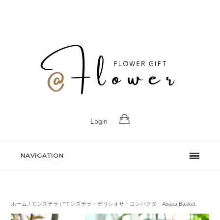
Login
NAVIGATION
ホーム
/
モンステラ
/ *モンステラ・デリシオサ・コンパクタ Abaca Basket