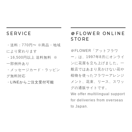
SERVICE
＠FLOWER ONLINE
STORE
・送料：770円〜 ※商品・地域
＠FLOWER「アットフラワ
により変わります
ー」は、1997年8月にオンライ
・16,500円以上 送料無料 ※
ンに花屋を立ち上げました。一
一部例外あり
般店ではあまり見かけない花や
・メッセージカード・ラッピン
植物を使ったフラワーアレンジ
グ無料対応
メント、花束、リース、スワッ
・
LINEからご注文受付可能
グの通販サイトです。
We offer multilingual support
for deliveries from overseas
to Japan.