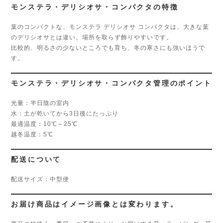
モンステラ・デリシオサ・コンパクタの特徴
葉のコンパクトな、モンステラ デリシオサ コンパクタは、大きな葉
のデリシオサとは違い、場所を取らず飾りやすいです。
比較的、明るさの少ないところでも育ち、冬の寒さにも強いほうで
す。
モンステラ・デリシオサ・コンパクタ管理のポイント
光量：半日陰の室内
水：土が乾いてから3日後にたっぷり
最適温度：10℃～25℃
越冬温度：5℃
配送について
配送サイズ：中型便
お届け商品はイメージ画像とは変わります。