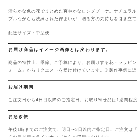
清らかな色の花でまとめた爽やかなロングブーケ。ナチュラル
プルながらも洗練された佇まいが、贈る方の気持ちを引き立て
配送サイズ：中型便
お届け商品はイメージ画像とは変わります。
商品の特性上、季節、ご予算により、お届けする花・ラッピン
ォーム」からリクエストを受け付けています。※製作事例に近
お届け期間
ご注文日から4日目以降のご指定日。お取り寄せ品は1週間程
お急ぎ便
午後1時までのご注文で、明日〜3日以内ご指定日。ご注文は