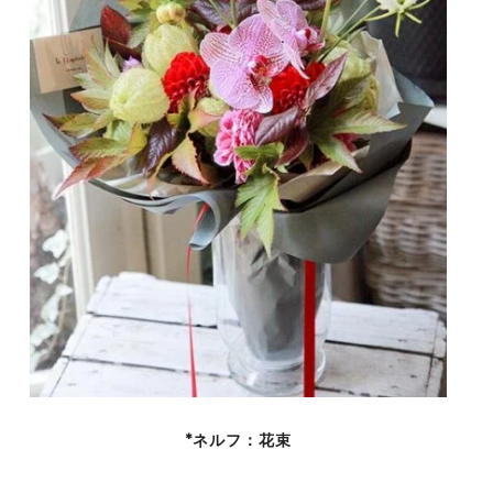
*ネルフ：花束