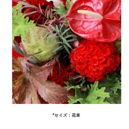
*セイズ：花束