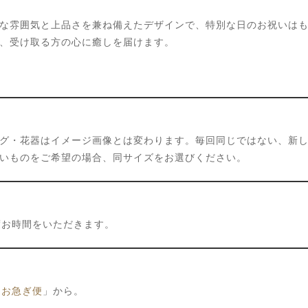
な雰囲気と上品さを兼ね備えたデザインで、特別な日のお祝いは
、受け取る方の心に癒しを届けます。
グ・花器はイメージ画像とは変わります。毎回同じではない、新
いものをご希望の場合、同サイズをお選びください。
度お時間をいただきます。
「
お急ぎ便
」から。