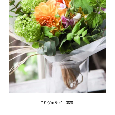
*ドヴェルグ：花束