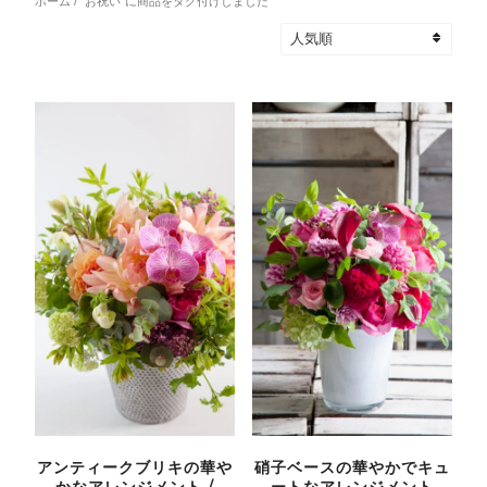
ホーム
/ “お祝い”に商品をタグ付けしました
アンティークブリキの華や
硝子ベースの華やかでキュ
かなアレンジメント /
ートなアレンジメント