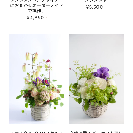
レンジメント。デザイナー
ンジメント
におまかせオーダーメイド
¥
5,500
~
で製作。
¥
3,850
~