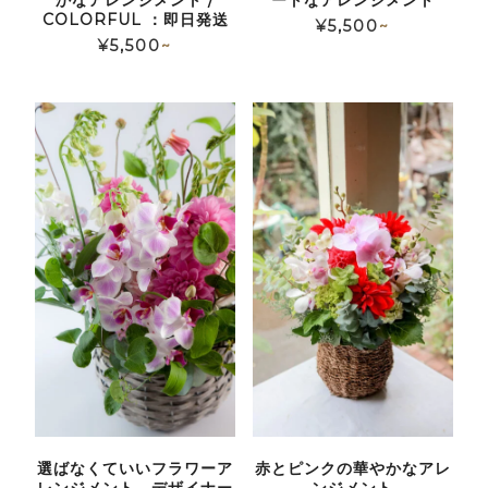
COLORFUL ：即日発送
¥
5,500
~
¥
5,500
~
選ばなくていいフラワーア
赤とピンクの華やかなアレ