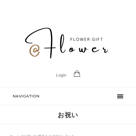
Login
NAVIGATION
お祝い