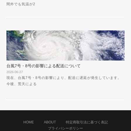
間外でも気温が2
台風7号・8号の影響による配送について
2026-06-27
現在、台風7号・8号の影響により、配送に遅延が発生しています。
今後、荒天による
HOME
ABOUT
特定商取引法に基づく表記
プライバシーポリシー