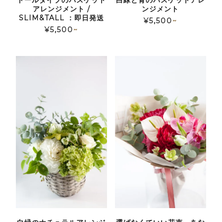
トールタイプのバスケット
白緑と青のバスケットアレ
アレンジメント /
ンジメント
SLIM&TALL ：即日発送
¥
5,500
~
¥
5,500
~