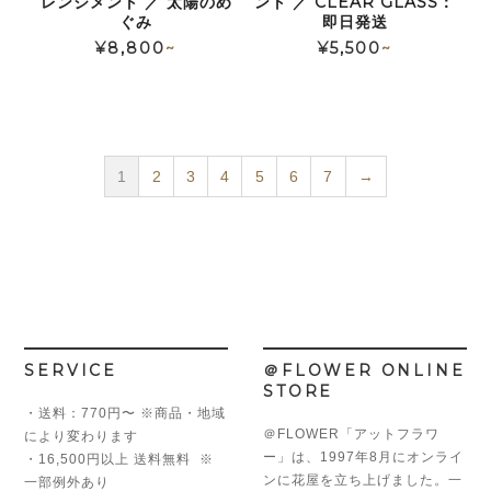
レンジメント ／ 太陽のめ
ント ／ CLEAR GLASS：
ぐみ
即日発送
¥
8,800
~
¥
5,500
~
1
2
3
4
5
6
7
→
SERVICE
＠FLOWER ONLINE
STORE
・送料：770円〜 ※商品・地域
＠FLOWER「アットフラワ
により変わります
ー」は、1997年8月にオンライ
・16,500円以上 送料無料 ※
ンに花屋を立ち上げました。一
一部例外あり