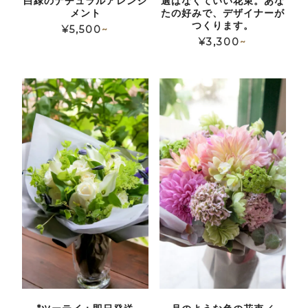
白緑のナチュラルアレンジ
選ばなくていい花束。あな
メント
たの好みで、デザイナーが
つくります。
¥
5,500
~
¥
3,300
~