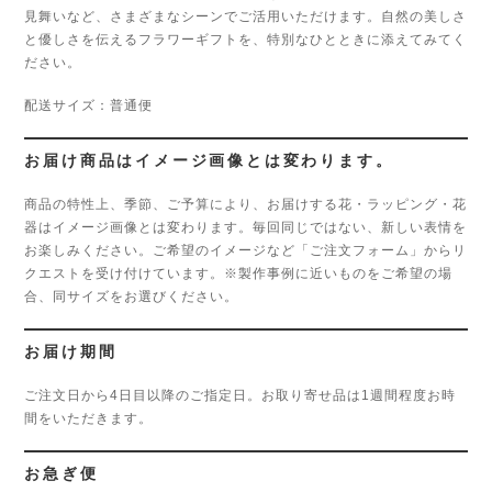
見舞いなど、さまざまなシーンでご活用いただけます。自然の美しさ
と優しさを伝えるフラワーギフトを、特別なひとときに添えてみてく
ださい。
配送サイズ：普通便
お届け商品はイメージ画像とは変わります。
商品の特性上、季節、ご予算により、お届けする花・ラッピング・花
器はイメージ画像とは変わります。毎回同じではない、新しい表情を
お楽しみください。ご希望のイメージなど「ご注文フォーム」からリ
クエストを受け付けています。※製作事例に近いものをご希望の場
合、同サイズをお選びください。
お届け期間
ご注文日から4日目以降のご指定日。お取り寄せ品は1週間程度お時
間をいただきます。
お急ぎ便