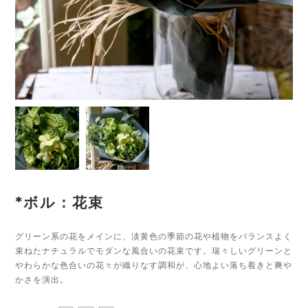
*ボル：花束
グリーン系の花をメインに、淡黄色の季節の花や植物をバランスよく
束ねたナチュラルでモダンな風合いの花束です。瑞々しいグリーンと
やわらかな色合いの花々が織りなす調和が、心地よい落ち着きと爽や
かさを演出。