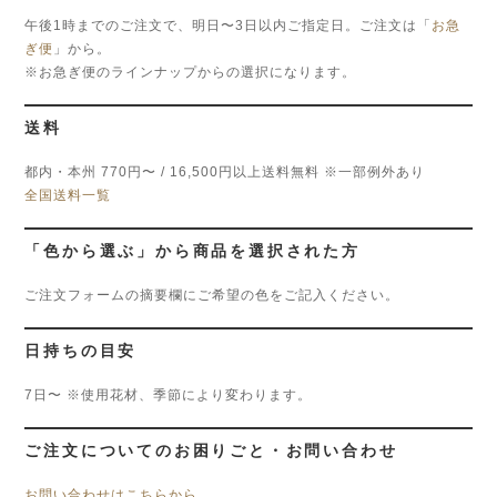
午後1時までのご注文で、明日〜3日以内ご指定日。ご注文は「
お急
ぎ便
」から。
※お急ぎ便のラインナップからの選択になります。
送料
都内・本州 770円〜 / 16,500円以上送料無料 ※一部例外あり
全国送料一覧
「色から選ぶ」から商品を選択された方
ご注文フォームの摘要欄にご希望の色をご記入ください。
日持ちの目安
7日〜 ※使用花材、季節により変わります。
ご注文についてのお困りごと・お問い合わせ
お問い合わせはこちらから