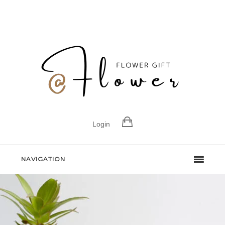
Login
NAVIGATION