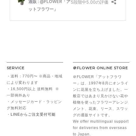
SERVICE
＠FLOWER ONLINE STORE
・送料：770円〜 ※商品・地域
＠FLOWER「アットフラワ
により変わります
ー」は、1997年8月にオンライ
・16,500円以上 送料無料 ※
ンに花屋を立ち上げました。一
一部例外あり
般店ではあまり見かけない花や
・メッセージカード・ラッピン
植物を使ったフラワーアレンジ
グ無料対応
メント、花束、リース、スワッ
・
LINEからご注文受付可能
グの通販サイトです。
We offer multilingual support
for deliveries from overseas
to Japan.