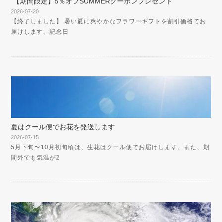
【期間限定】5％オフSUMMERクーポンプレゼント
2026-07-20
【終了しました】 暑い夏に爽やかなフラワーギフトを割引価格でお
届けします。記念日
夏はクール便でお花を発送します
2026-07-15
5月下旬〜10月初旬頃は、生花はクール便でお届けします。また、期
間外でも気温が2