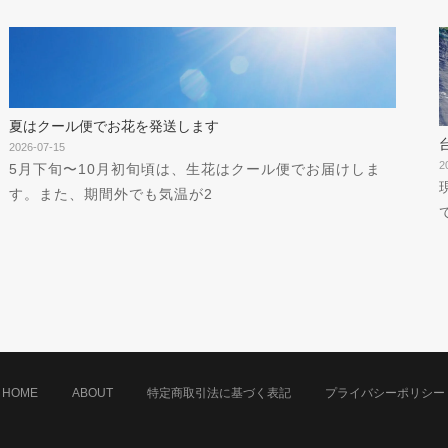
夏はクール便でお花を発送します
2026-07-15
2
5月下旬〜10月初旬頃は、生花はクール便でお届けしま
す。また、期間外でも気温が2
HOME
ABOUT
特定商取引法に基づく表記
プライバシーポリシー