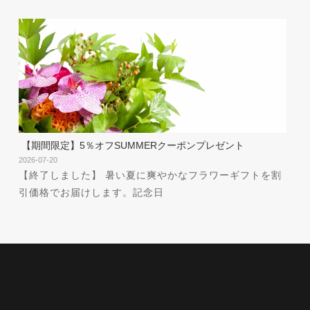
【期間限定】5％オフSUMMERクーポンプレゼント
2026-07-20
【終了しました】 暑い夏に爽やかなフラワーギフトを割
引価格でお届けします。記念日