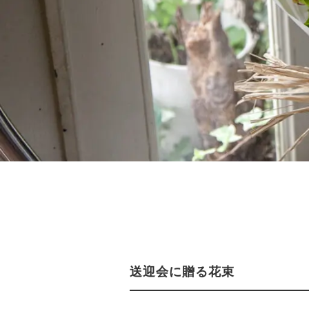
送迎会に贈る花束