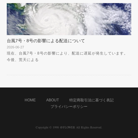
台風7号・8号の影響による配送について
2026-06-27
現在、台風7号・8号の影響により、配送に遅延が発生しています。
今後、荒天による
HOME
ABOUT
特定商取引法に基づく表記
プライバシーポリシー
Copyright © 1998 ＠FLOWER All Rights Reserved.