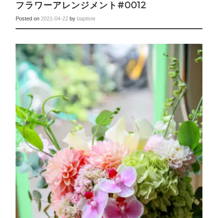
フラワーアレンジメント#0012
Posted on
2021-04-22
by
baptiste