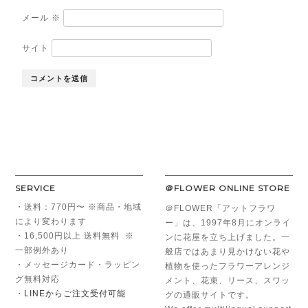
メール
※
サイト
SERVICE
＠FLOWER ONLINE STORE
・送料：770円〜 ※商品・地域
＠FLOWER「アットフラワ
により変わります
ー」は、1997年8月にオンライ
・16,500円以上 送料無料 ※
ンに花屋を立ち上げました。一
一部例外あり
般店ではあまり見かけない花や
・メッセージカード・ラッピン
植物を使ったフラワーアレンジ
グ無料対応
メント、花束、リース、スワッ
・
LINEからご注文受付可能
グの通販サイトです。