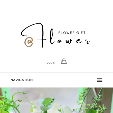
Login
NAVIGATION