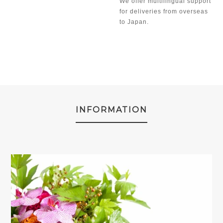
We offer multilingual support
for deliveries from overseas
to Japan.
INFORMATION