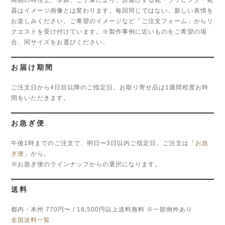
器はイメージ画像とは変わります。毎回同じではない、新しい表情を
お楽しみください。ご希望のイメージなど「ご注文フォーム」からリ
クエストを受け付けています。※製作事例に近いものをご希望の場
合、同サイズをお選びください。
お届け期間
ご注文日から4日目以降のご指定日。お取り寄せ品は1週間程度お時
間をいただきます。
お急ぎ便
午後1時までのご注文で、明日〜3日以内ご指定日。ご注文は「
お急
ぎ便
」から。
※お急ぎ便のラインナップからの選択になります。
送料
都内・本州 770円〜 / 16,500円以上送料無料 ※一部例外あり
全国送料一覧