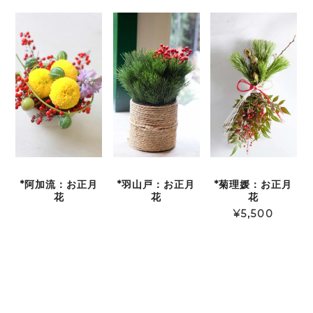
*阿加流：お正月
*羽山戸：お正月
*菊理媛：お正月
花
花
花
¥
5,500