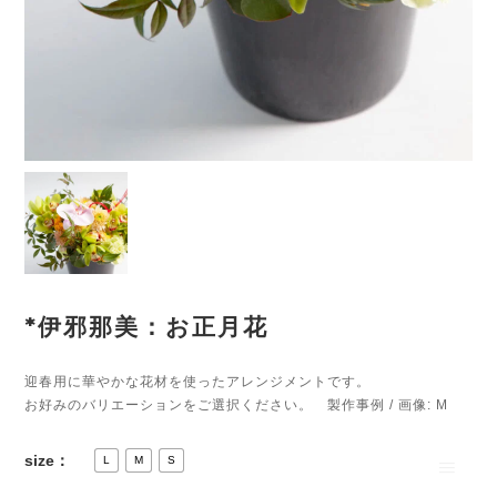
*伊邪那美：お正月花
迎春用に華やかな花材を使ったアレンジメントです。
お好みのバリエーションをご選択ください。 製作事例 / 画像: M
size：
L
M
S