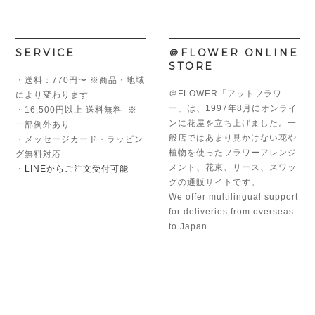
SERVICE
＠FLOWER ONLINE
STORE
・送料：770円〜 ※商品・地域
＠FLOWER「アットフラワ
により変わります
ー」は、1997年8月にオンライ
・16,500円以上 送料無料 ※
ンに花屋を立ち上げました。一
一部例外あり
般店ではあまり見かけない花や
・メッセージカード・ラッピン
植物を使ったフラワーアレンジ
グ無料対応
メント、花束、リース、スワッ
・
LINEからご注文受付可能
グの通販サイトです。
We offer multilingual support
for deliveries from overseas
to Japan.