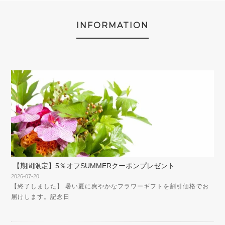
INFORMATION
【期間限定】5％オフSUMMERクーポンプレゼント
2026-07-20
【終了しました】 暑い夏に爽やかなフラワーギフトを割引価格でお
届けします。記念日