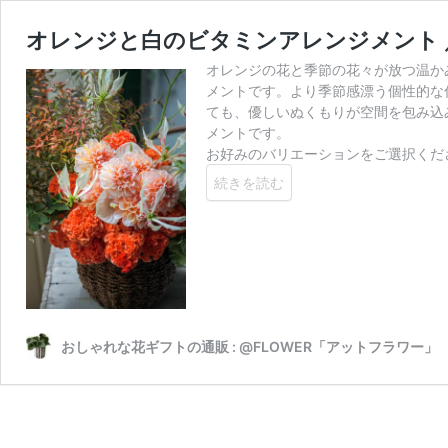
オレンジと白のビタミンアレンジメント 
オレンジの花と季節の花々が放つ温か
メントです。より季節感漂う個性的な
ても、優しいぬくもりが空間を包み込
メントです。
お好みのバリエーションをご選択ください
続きを読む
おしゃれな花ギフトの通販 : @FLOWER「アットフラワー」