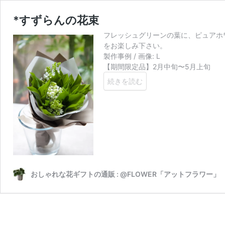
*すずらんの花束
フレッシュグリーンの葉に、ピュアホ
をお楽しみ下さい。
製作事例 / 画像: L
【期間限定品】2月中旬〜5月上旬
続きを読む
おしゃれな花ギフトの通販 : @FLOWER「アットフラワー」