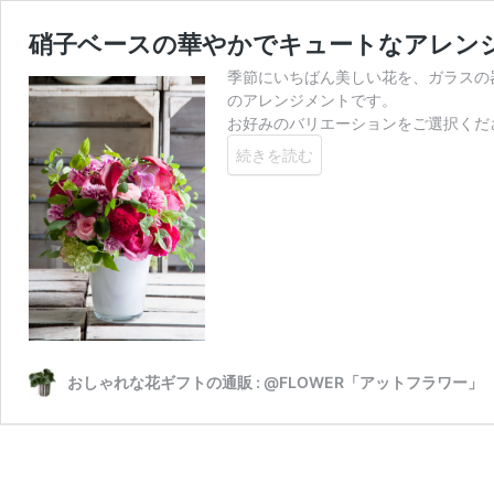
硝子ベースの華やかでキュートなアレン
季節にいちばん美しい花を、ガラスの
のアレンジメントです。
お好みのバリエーションをご選択ください
続きを読む
おしゃれな花ギフトの通販 : @FLOWER「アットフラワー」